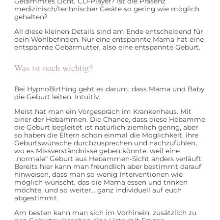
Gedimmtes Licht, CD-Player? Ist die Präsenz
medizinisch/technischer Geräte so gering wie möglich
gehalten?
All diese kleinen Details sind am Ende entscheidend für
dein Wohlbefinden. Nur eine entspannte Mama hat eine
entspannte Gebärmutter, also eine entspannte Geburt.
Was ist noch wichtig?
Bei HypnoBirthing geht es darum, dass Mama und Baby
die Geburt leiten. Intuitiv.
Meist hat man ein Vorgespräch im Krankenhaus. Mit
einer der Hebammen. Die Chance, dass diese Hebamme
die Geburt begleitet ist natürlich ziemlich gering, aber
so haben die Eltern schon einmal die Möglichkeit, ihre
Geburtswünsche durchzusprechen und nachzufühlen,
wo es Missverständnisse geben könnte, weil eine
„normale“ Geburt aus Hebammen-Sicht anders verläuft.
Bereits hier kann man freundlich aber bestimmt darauf
hinweisen, dass man so wenig Interventionen wie
möglich wünscht, das die Mama essen und trinken
möchte, und so weiter… ganz individuell auf euch
abgestimmt.
Am besten kann man sich im Vorhinein, zusätzlich zu