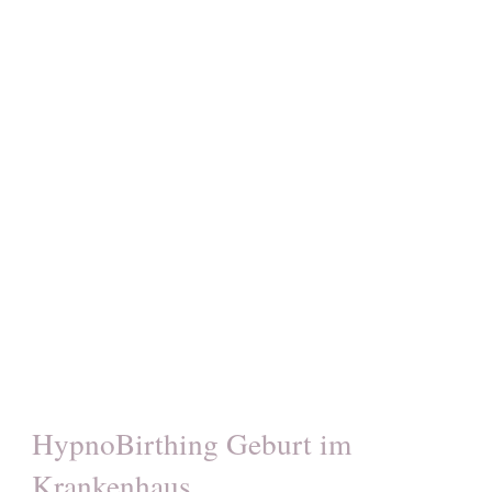
HypnoBirthing Geburt im
Krankenhaus