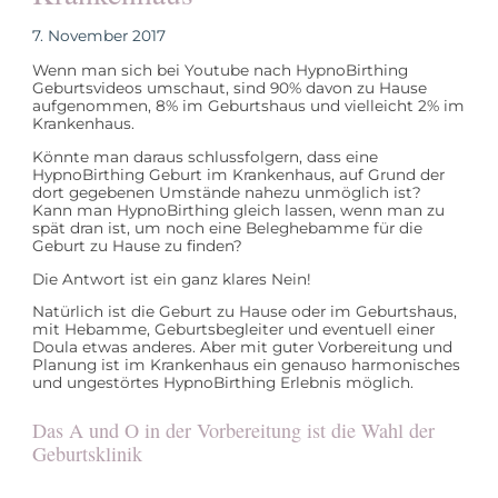
7. November 2017
Wenn man sich bei Youtube nach HypnoBirthing
Geburtsvideos umschaut, sind 90% davon zu Hause
aufgenommen, 8% im Geburtshaus und vielleicht 2% im
Krankenhaus.
Könnte man daraus schlussfolgern, dass eine
HypnoBirthing Geburt im Krankenhaus, auf Grund der
dort gegebenen Umstände nahezu unmöglich ist?
Kann man HypnoBirthing gleich lassen, wenn man zu
spät dran ist, um noch eine Beleghebamme für die
Geburt zu Hause zu finden?
Die Antwort ist ein ganz klares Nein!
Natürlich ist die Geburt zu Hause oder im Geburtshaus,
mit Hebamme, Geburtsbegleiter und eventuell einer
Doula etwas anderes. Aber mit guter Vorbereitung und
Planung ist im Krankenhaus ein genauso harmonisches
und ungestörtes HypnoBirthing Erlebnis möglich.
Das A und O in der Vorbereitung ist die Wahl der
Geburtsklinik