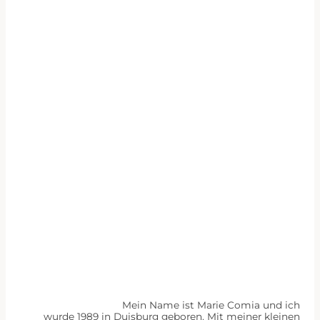
Leidenschaft weiter.
Mein Name ist Marie Comia und ich
wurde 1989 in Duisburg geboren. Mit meiner kleinen