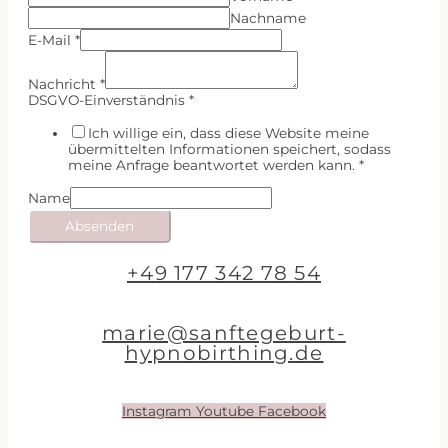
Nachname
E-Mail
*
Nachricht
*
DSGVO-Einverständnis
*
Ich willige ein, dass diese Website meine
übermittelten Informationen speichert, sodass
meine Anfrage beantwortet werden kann.
*
Name
Absenden
+49 177 342 78 54
marie@sanftegeburt-
hypnobirthing.de
Instagram
Youtube
Facebook