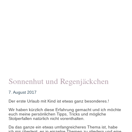
Sonnenhut und Regenjäckchen
7. August 2017
Der erste Urlaub mit Kind ist etwas ganz besonderes.!
Wir haben kürzlich diese Erfahrung gemacht und ich möchte
euch meine persönlichen Tipps, Tricks und mögliche
Stolperfallen natürlich nicht vorenthalten.
Da das ganze ein etwas umfangreicheres Thema ist, habe
ich mir überlegt, es in einzelne Themen zu gliedern und eine