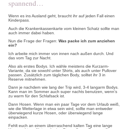
spannend…
Wenn es ins Ausland geht, braucht ihr auf jeden Fall einen
Kinderpass.
Auch die Krankenkassenkarte vom kleinen Schatz sollte man
auch immer dabei haben.
Nun die Frage der Fragen:
Was packe ich zum anziehen
ein?
Ich arbeite mich immer von innen nach außen durch. Und
das vom Tag zur Nacht.
Also als erstes Bodys. Ich wähle meistens die Kurzarm-
Variante, da sie sowohl unter Shirts, als auch unter Pullover
passen. Zusätzlich zum täglichen Body, solltet ihr 3 in
Reserve mitnehmen.
Dann je nachdem wie lang der Trip wird, 3-4 langarm Bodys.
Kann man im Sommer auch super nachts benutzen, wenn’s
zu warm für den Schlafsack ist.
Dann Hosen. Wenn man ein paar Tage vor dem Urlaub weiß,
wie die Wetterlage in etwa sein wird, sollte man entweder
überwiegend kurze Hosen, oder überwiegend lange
einpacken.
Fehlt euch an einem überraschend kalten Tag eine lange