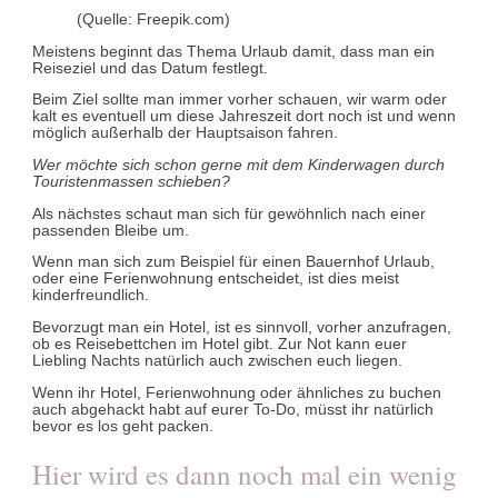
(Quelle: Freepik.com)
Meistens beginnt das Thema Urlaub damit, dass man ein
Reiseziel und das Datum festlegt.
Beim Ziel sollte man immer vorher schauen, wir warm oder
kalt es eventuell um diese Jahreszeit dort noch ist und wenn
möglich außerhalb der Hauptsaison fahren.
Wer möchte sich schon gerne mit dem Kinderwagen durch
Touristenmassen schieben?
Als nächstes schaut man sich für gewöhnlich nach einer
passenden Bleibe um.
Wenn man sich zum Beispiel für einen Bauernhof Urlaub,
oder eine Ferienwohnung entscheidet, ist dies meist
kinderfreundlich.
Bevorzugt man ein Hotel, ist es sinnvoll, vorher anzufragen,
ob es Reisebettchen im Hotel gibt. Zur Not kann euer
Liebling Nachts natürlich auch zwischen euch liegen.
Wenn ihr Hotel, Ferienwohnung oder ähnliches zu buchen
auch abgehackt habt auf eurer To-Do, müsst ihr natürlich
bevor es los geht packen.
Hier wird es dann noch mal ein wenig