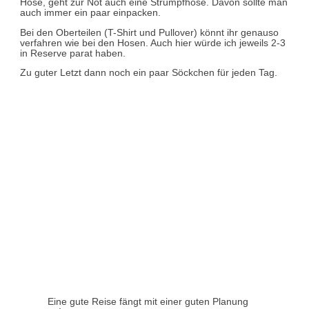
Hose, geht zur Not auch eine Strumpfhose. Davon sollte man
auch immer ein paar einpacken.
Bei den Oberteilen (T-Shirt und Pullover) könnt ihr genauso
verfahren wie bei den Hosen. Auch hier würde ich jeweils 2-3
in Reserve parat haben.
Zu guter Letzt dann noch ein paar Söckchen für jeden Tag.
Eine gute Reise fängt mit einer guten Planung