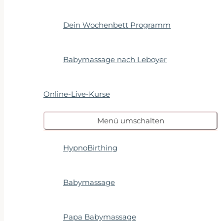
Dein Wochenbett Programm
Babymassage nach Leboyer
Online-Live-Kurse
Menü umschalten
HypnoBirthing
Babymassage
Papa Babymassage