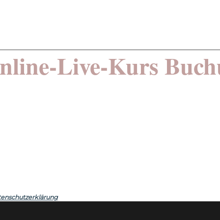
nline-Live-Kurs Buc
enschutzerklärung